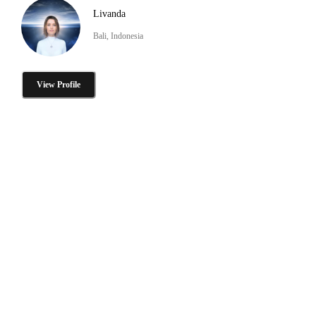
Livanda
Bali, Indonesia
View Profile