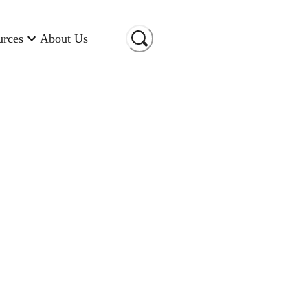
urces
About Us