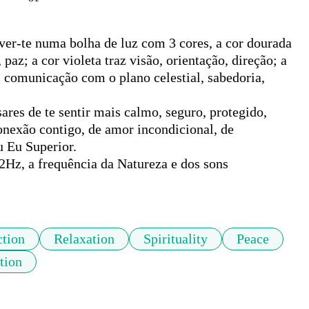
ver-te numa bolha de luz com 3 cores, a cor dourada 
paz; a cor violeta traz visão, orientação, direção; a 
 comunicação com o plano celestial, sabedoria, 
es de te sentir mais calmo, seguro, protegido, 
onexão contigo, de amor incondicional, de 
 Eu Superior. 

2Hz, a frequência da Natureza e dos sons 
tion
Relaxation
Spirituality
Peace
tion