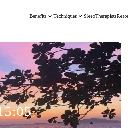
Benefits
Techniques
Sleep
Therapists
Reso
15:05