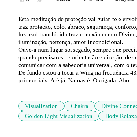
Esta meditação de proteção vai guiar-te e envol
traz proteção, colo, abraço, segurança, conforto, 
luz azul translúcido traz conexão com o Divino,
iluminação, pertença, amor incondicional.

Ouve-a num lugar sossegado, sempre que precisar
quando precisares de orientação e direção, de c
comunicar com a sabedoria universal, com o teu
De fundo estou a tocar a Wing na frequência 43
primordiais. Até já, Namasté. Obrigada. Aho.
Visualization
Chakra
Divine Connec
Golden Light Visualization
Body Relaxa