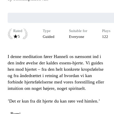
Rated
Type
Suitable for
Plays
5
Guided
Everyone
122
I denne meditation fører Hanneli os nænsomt ind i 
den indre øvelse der kaldes essens-hjerte. Vi guides 
hen mod hjertet – fra den helt konkrete kropsfølelse 
og fra åndedrættet i retning af hvordan vi kan 
forbinde hjertefølelserne med vores forestilling eller 
intuition om noget højere, noget spirituelt. 

’Det er kun fra dit hjerte du kan røre ved himlen.’

- Rumi