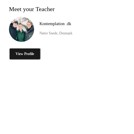
Meet your Teacher
Kontemplation .dk
Nørre Snede, Denmark
View Profile