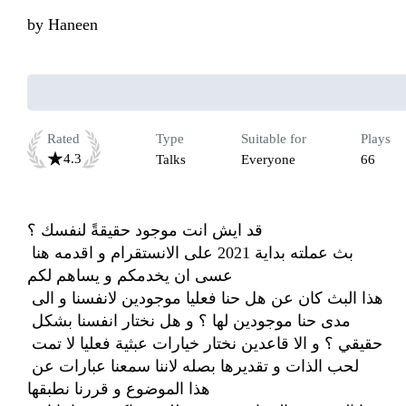
by
Haneen
Rated
Type
Suitable for
Plays
4.3
Talks
Everyone
66
قد ايش انت موجود حقيقةً لنفسك ؟   

بث عملته بداية 2021 على الانستقرام و اقدمه هنا 
عسى ان يخدمكم و يساهم لكم 

هذا البث كان عن هل حنا فعليا موجودين لانفسنا و الى 
مدى حنا موجودين لها ؟ و هل نختار انفسنا بشكل 
حقيقي ؟ و الا قاعدين نختار خيارات عبثية فعليا لا تمت 
لحب الذات و تقديرها بصله لاننا سمعنا عبارات عن 
هذا الموضوع و قررنا نطبقها 
