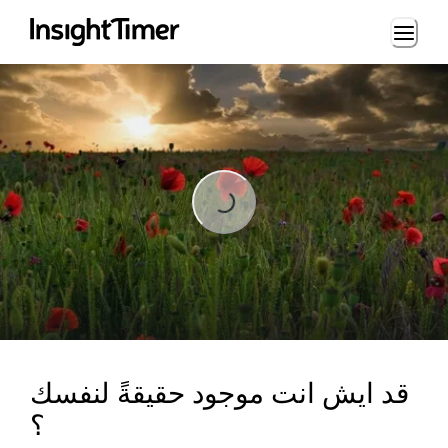
Loading...
Loading...
قد ايش انت موجود حقيقةً لنفسك
؟