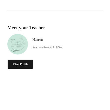
Meet your Teacher
Haneen
San Francisco, CA, USA
View Profile