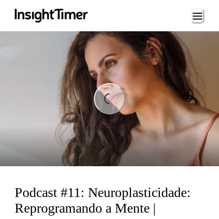
Loading...
ding...
Podcast #11: Neuroplasticidade:
Reprogramando a Mente |