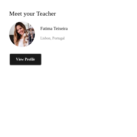
Meet your Teacher
Fatima Teixeira
Lisbon, Portugal
View Profile