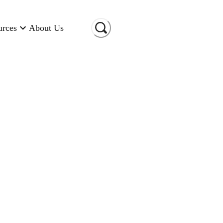
urces
About Us