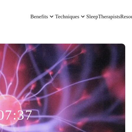
Benefits
Techniques
Sleep
Therapists
Reso
07:37