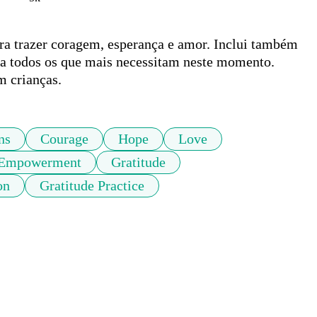
a trazer coragem, esperança e amor. Inclui também 
ra todos os que mais necessitam neste momento. 
m crianças. 
ns
Courage
Hope
Love
Empowerment
Gratitude
on
Gratitude Practice