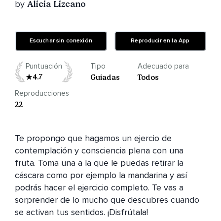
by
Alicia Lizcano
Escuchar sin conexión
Reproducir en la App
Puntuación
Tipo
Adecuado para
4.7
Guiadas
Todos
Reproducciones
22
Te propongo que hagamos un ejercio de 
contemplación y consciencia plena con una 
fruta. Toma una a la que le puedas retirar la 
cáscara como por ejemplo la mandarina y así 
podrás hacer el ejercicio completo. Te vas a 
sorprender de lo mucho que descubres cuando 
se activan tus sentidos. ¡Disfrútala!