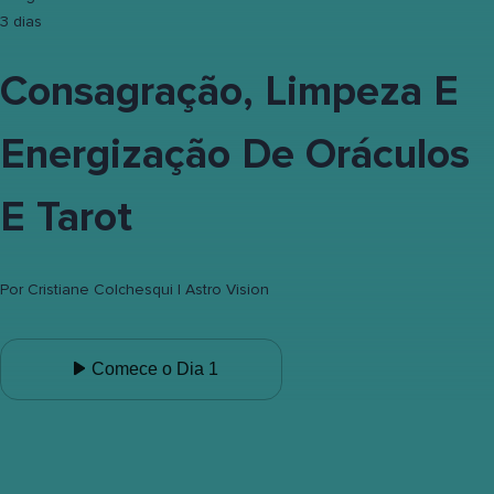
3 dias
Consagração, Limpeza E
Energização De Oráculos
E Tarot
Por
Cristiane Colchesqui | Astro Vision
Comece o Dia 1