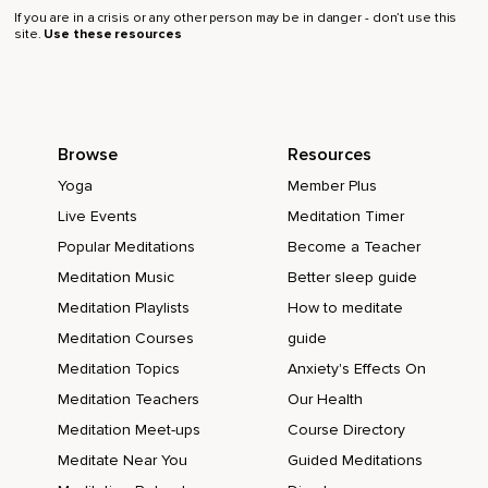
If you are in a crisis or any other person may be in danger - don’t use this
site.
Use these resources
Browse
Resources
Yoga
Member Plus
Live Events
Meditation Timer
Popular Meditations
Become a Teacher
Meditation Music
Better sleep guide
Meditation Playlists
How to meditate
Meditation Courses
guide
Meditation Topics
Anxiety's Effects On
Meditation Teachers
Our Health
Meditation Meet-ups
Course Directory
Meditate Near You
Guided Meditations