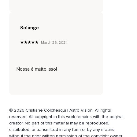
Solange
March 26, 2021
Nossa é muito isso!
© 2026 Cristiane Colchesqui | Astro Vision. All rights
reserved. All copyright in this work remains with the original
creator. No part of this material may be reproduced,
distributed, or transmitted in any form or by any means,
without the prior written permission of the copyright owner.