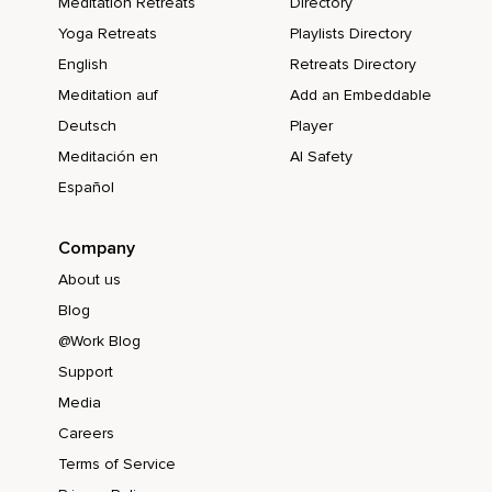
Meditation Retreats
Directory
Yoga Retreats
Playlists Directory
English
Retreats Directory
Meditation auf
Add an Embeddable
Deutsch
Player
Meditación en
AI Safety
Español
Company
About us
Blog
@Work Blog
Support
Media
Careers
Terms of Service