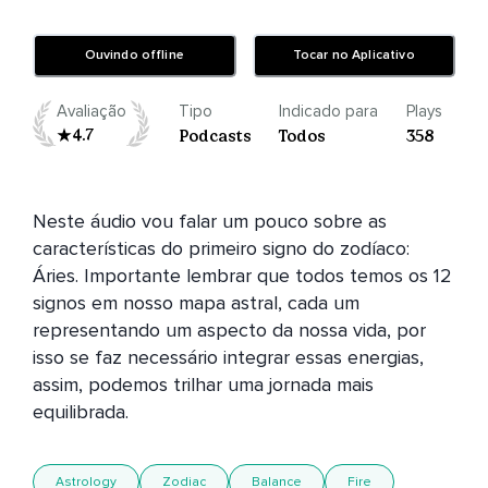
Ouvindo offline
Tocar no Aplicativo
Avaliação
Tipo
Indicado para
Plays
4.7
Podcasts
Todos
358
Neste áudio vou falar um pouco sobre as 
características do primeiro signo do zodíaco: 
Áries. Importante lembrar que todos temos os 12 
signos em nosso mapa astral, cada um 
representando um aspecto da nossa vida, por 
isso se faz necessário integrar essas energias, 
assim, podemos trilhar uma jornada mais 
equilibrada. 
Astrology
Zodiac
Balance
Fire