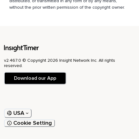
distributed, or transmitted in any form or by any means,
without the prior written permission of the copyright owner.
v2.467.0 © Copyright 2026 Insight Network Inc. All rights
reserved.
Download our App
USA
Cookie Setting