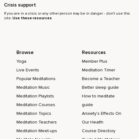
Crisis support
If you are in a crisis or any other person may be in danger - don’t use this
site.
Use these resources
Browse
Resources
Yoga
Member Plus
Live Events
Meditation Timer
Popular Meditations
Become a Teacher
Meditation Music
Better sleep guide
Meditation Playlists
How to meditate
Meditation Courses
guide
Meditation Topics
Anxiety's Effects On
Meditation Teachers
Our Health
Meditation Meet-ups
Course Directory