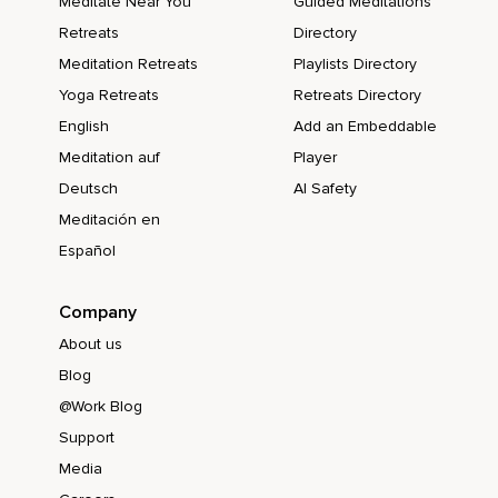
Meditate Near You
Guided Meditations
Retreats
Directory
Meditation Retreats
Playlists Directory
Yoga Retreats
Retreats Directory
English
Add an Embeddable
Meditation auf
Player
Deutsch
AI Safety
Meditación en
Español
Company
About us
Blog
@Work Blog
Support
Media