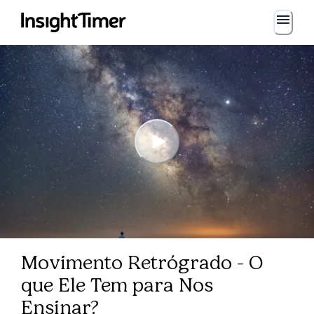
Movimento Retrógrado - O
que Ele Tem para Nos
Ensinar?