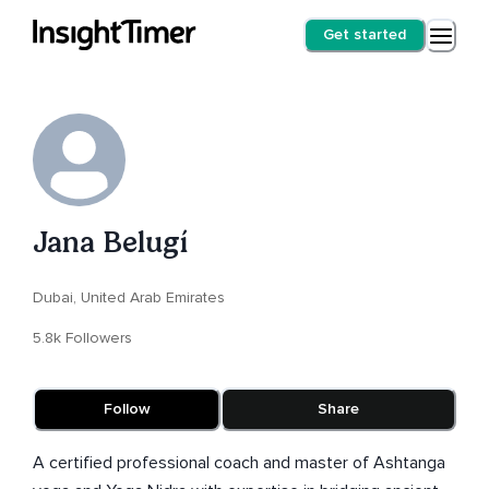
Get started
Jana Belugí
Dubai, United Arab Emirates
5.8k Followers
Follow
Share
A certified professional coach and master of Ashtanga