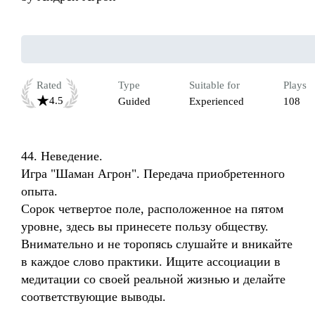
Rated
Type
Suitable for
Plays
4.5
Guided
Experienced
108
44. Неведение. 

Игра "Шаман Агрон". Передача приобретенного 
опыта. 

Сорок четвертое поле, расположенное на пятом 
уровне, здесь вы принесете пользу обществу. 
Внимательно и не торопясь слушайте и вникайте 
в каждое слово практики. Ищите ассоциации в 
медитации со своей реальной жизнью и делайте 
соответствующие выводы.