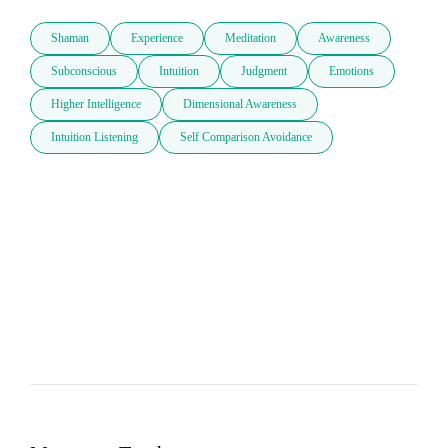
Shaman
Experience
Meditation
Awareness
Subconscious
Intuition
Judgment
Emotions
Higher Intelligence
Dimensional Awareness
Intuition Listening
Self Comparison Avoidance