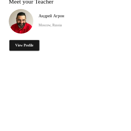
Meet your Teacher
Андрей Агрон
Moscow, Russia
View Profile