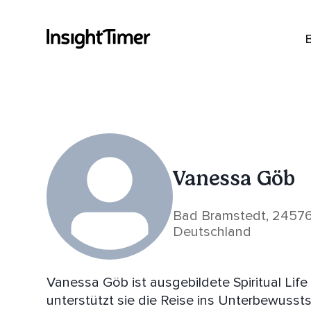
Vanessa Göb
Bad Bramstedt, 24576
Deutschland
Vanessa Göb ist ausgebildete Spiritual Life Coachin. Durch die Arbeit 
unterstützt sie die Reise ins Unterbewusstsein & zur e