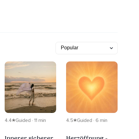
4.4
Guided · 11 min
4.5
Guided · 6 min
Innerer sicherer
Herzöffnung -