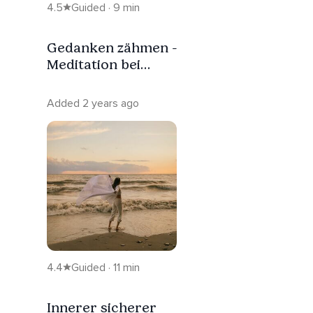
4.5
Guided · 9 min
Gedanken zähmen -
Meditation bei
Gedankenchaos
Added 2 years ago
4.4
Guided · 11 min
Innerer sicherer