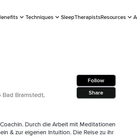
Benefits
Techniques
Sleep
Therapists
Resources
A
Follow
Share
 Bad Bramstedt,
mit Meditationen
igenen Intuition. Die Reise zu ihr