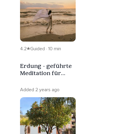
4.2
Guided · 10 min
Erdung - geführte
Meditation für
Sicherheit &
Stabilität
Added 2 years ago