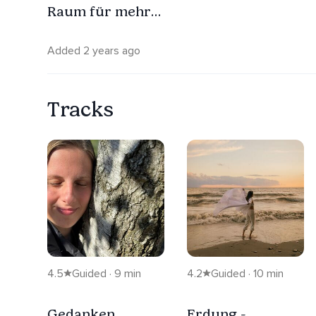
Raum für mehr
Sicherheit im Alltag
Added 2 years ago
Tracks
4.5
Guided · 9 min
4.2
Guided · 10 min
Gedanken
Erdung -