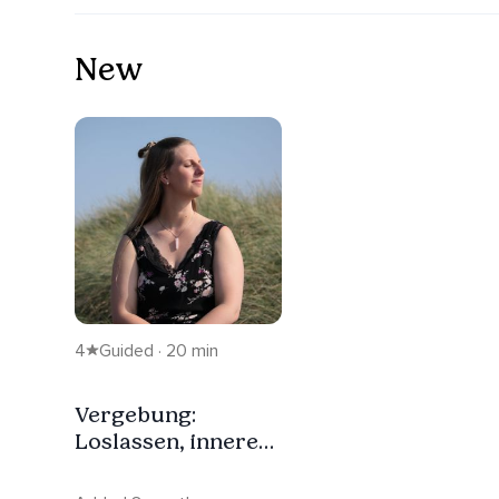
New
4
Guided · 20 min
Vergebung:
Loslassen, inneren
Frieden & Heilung
aktivieren