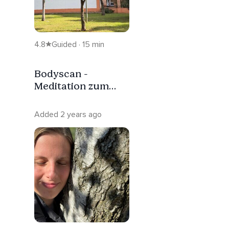
4.8
Guided · 15 min
Bodyscan -
Meditation zum
Entspannen
Added 2 years ago