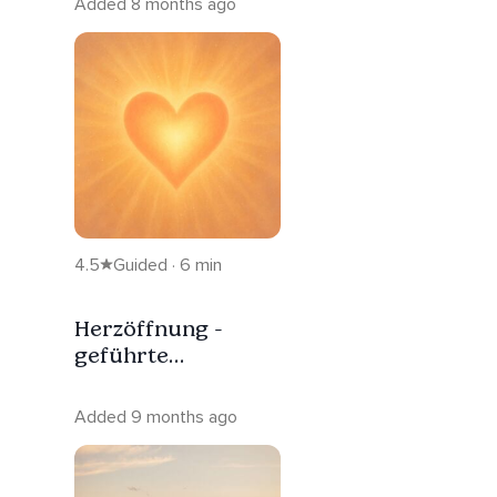
Added 8 months ago
4.5
Guided · 6 min
Herzöffnung -
geführte
Meditation für
Verbindung
Added 9 months ago