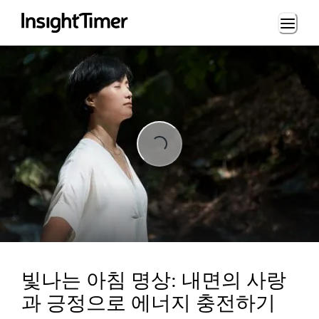
Loading...
Loading...
빛나는 아침 명상: 내면의 사랑
과 긍정으로 에너지 충전하기