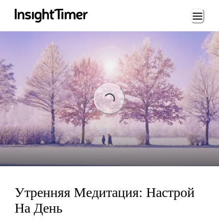
Loading...
Loading...
Утренняя Медитация: Настрой
На День