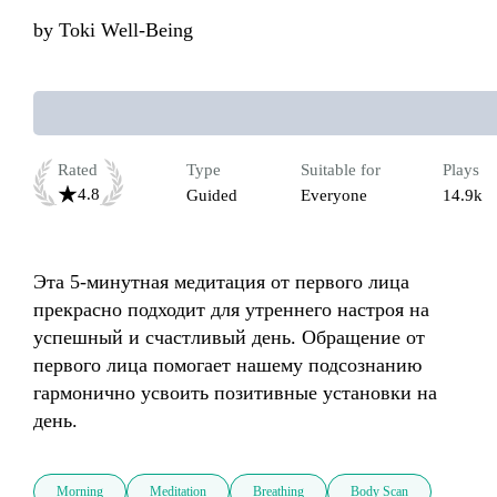
by
Toki Well-Being
Rated
Type
Suitable for
Plays
4.8
Guided
Everyone
14.9k
Эта 5-минутная медитация от первого лица 
прекрасно подходит для утреннего настроя на 
успешный и счастливый день. Обращение от 
первого лица помогает нашему подсознанию 
гармонично усвоить позитивные установки на 
Morning
Meditation
Breathing
Body Scan