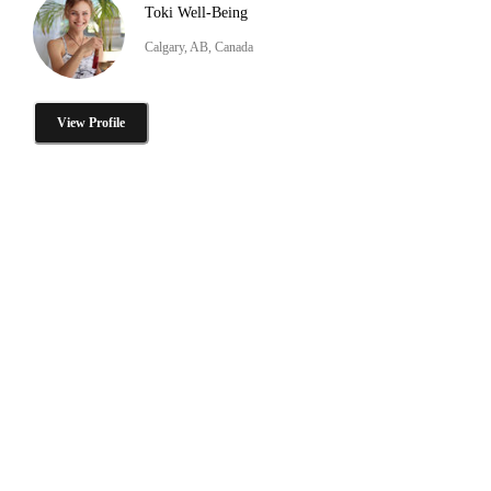
Toki Well-Being
Calgary, AB, Canada
View Profile