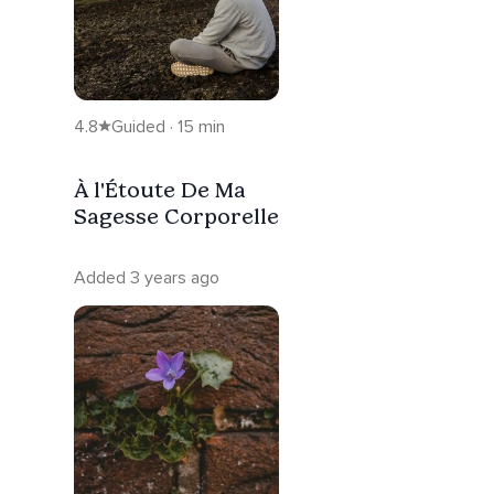
4.8
Guided · 15 min
À l'Étoute De Ma
Sagesse Corporelle
Added 3 years ago