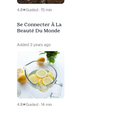
4.8
Guided · 15 min
Se Connecter À La
Beauté Du Monde
Added 3 years ago
4.8
Guided · 14 min