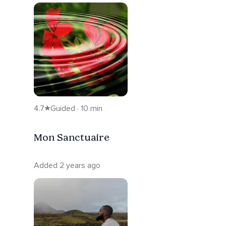
4.7
Guided · 10 min
Mon Sanctuaire
Added 2 years ago