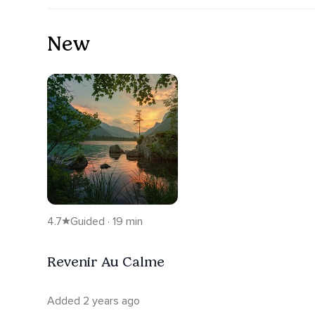
New
4.7
Guided · 19 min
Revenir Au Calme
Added 2 years ago