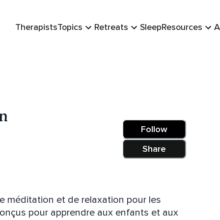
Therapists
Topics
Retreats
Sleep
Resources
A
en
Follow
Share
e méditation et de relaxation pour les
 conçus pour apprendre aux enfants et aux