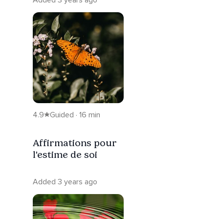
4.9
Guided · 16 min
Affirmations pour
l'estime de soi
Added 3 years ago