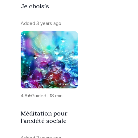
Je choisis
Added 3 years ago
4.8
Guided · 18 min
Méditation pour
l'anxiété sociale
Added 3 years ago