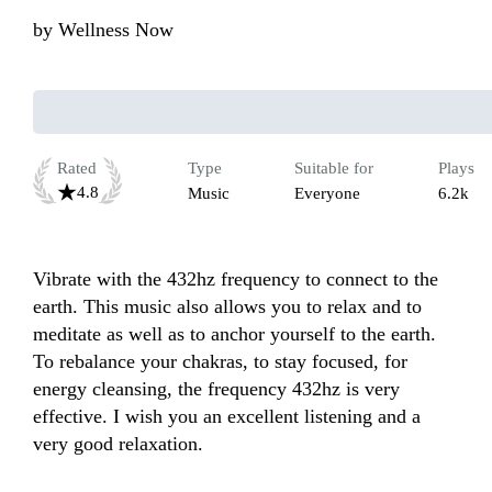
by
Wellness Now
Rated
Type
Suitable for
Plays
4.8
Music
Everyone
6.2k
Vibrate with the 432hz frequency to connect to the 
earth. This music also allows you to relax and to 
meditate as well as to anchor yourself to the earth. 
To rebalance your chakras, to stay focused, for 
energy cleansing, the frequency 432hz is very 
effective. I wish you an excellent listening and a 
very good relaxation.
