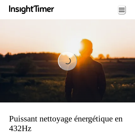
Loading...
Loading...
Puissant nettoyage énergétique en
432Hz