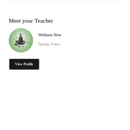
Meet your Teacher
Wellness Now
Épernay, France
View Profile