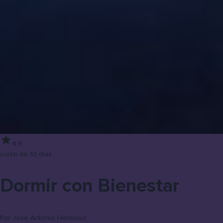
4.9
curso de 10 días
Dormir con Bienestar
Por
Jose Antonio Hermoso