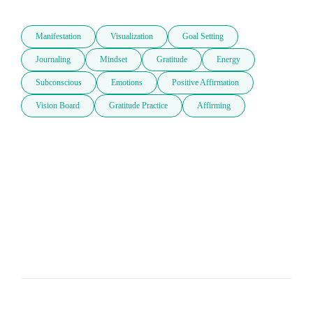
Manifestation
Visualization
Goal Setting
Journaling
Mindset
Gratitude
Energy
Subconscious
Emotions
Positive Affirmation
Vision Board
Gratitude Practice
Affirming