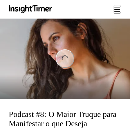
Loading...
ng...
Podcast #8: O Maior Truque para
Manifestar o que Deseja |