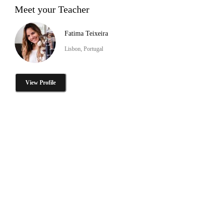
Meet your Teacher
Fatima Teixeira
Lisbon, Portugal
View Profile