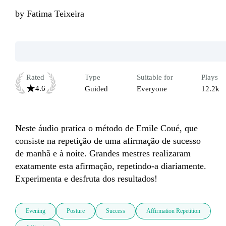
by
Fatima Teixeira
Rated
Type
Suitable for
Plays
4.6
Guided
Everyone
12.2k
Neste áudio pratica o método de Emile Coué, que 
consiste na repetição de uma afirmação de sucesso 
de manhã e à noite. Grandes mestres realizaram 
exatamente esta afirmação, repetindo-a diariamente. 
Experimenta e desfruta dos resultados!
Evening
Posture
Success
Affirmation Repetition