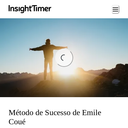
Loading...
ding...
Método de Sucesso de Emile
Coué