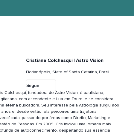
Cristiane Colchesqui | Astro Vision
Florianópolis, State of Santa Catarina, Brazil
Seguir
is Colchesqui, fundadora do Astro Vision, é paulistana,
agitariana, com ascendente e Lua em Touro, e se considera
ma eterna buscadora. Seu interesse pela Astrologia surgiu aos
5 anos e, desde então, ela percorreu uma trajetória
iversificada, passando por áreas como Direito, Marketing e
estão de Pessoas. Em 2009, Cris iniciou uma jornada
mais
rofunda de autoconhecimento, despertando sua essência