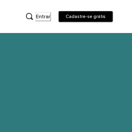
Entrar
Cadastre-se grátis