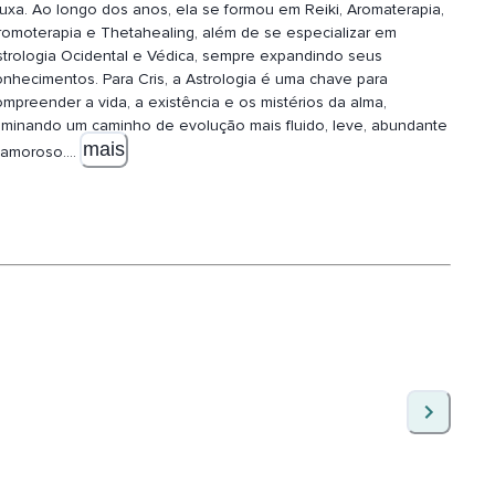
ruxa. Ao longo dos anos, ela se formou em Reiki, Aromaterapia,
romoterapia e Thetahealing, além de se especializar em
strologia Ocidental e Védica, sempre expandindo seus
onhecimentos. Para Cris, a Astrologia é uma chave para
ompreender a vida, a existência e os mistérios da alma,
luminando um caminho de evolução mais fluido, leve, abundante
mais
 amoroso.
...