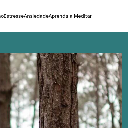
no
Estresse
Ansiedade
Aprenda a Meditar