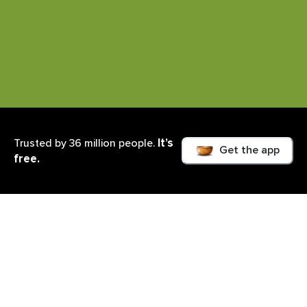
It’s
Trusted by 36 million people.
Get the app
free.
Lo que aprenderás