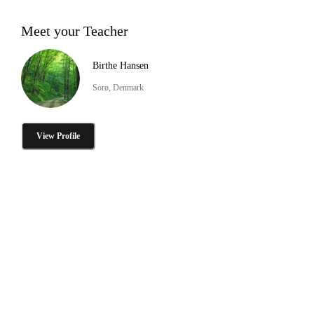
Meet your Teacher
Birthe Hansen
Sorø, Denmark
View Profile