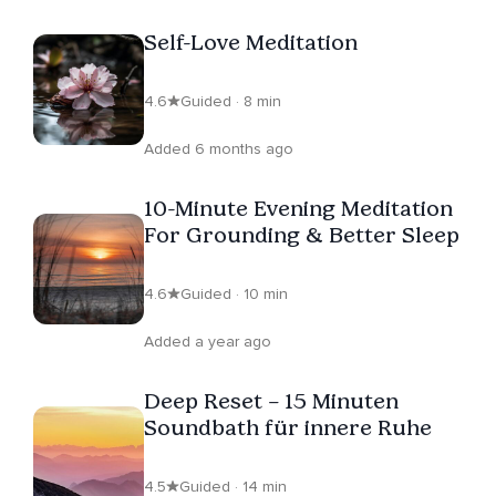
Self-Love Meditation
4.6
Guided · 8 min
Added 6 months ago
10-Minute Evening Meditation
For Grounding & Better Sleep
4.6
Guided · 10 min
Added a year ago
Deep Reset – 15 Minuten
Soundbath für innere Ruhe
4.5
Guided · 14 min