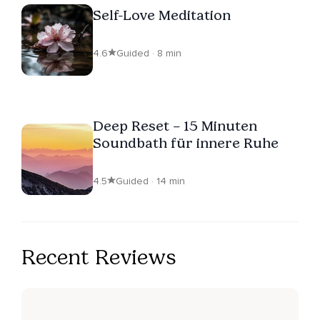
Self-Love Meditation
4.6
Guided · 8 min
Deep Reset – 15 Minuten
Soundbath für innere Ruhe
4.5
Guided · 14 min
Recent Reviews