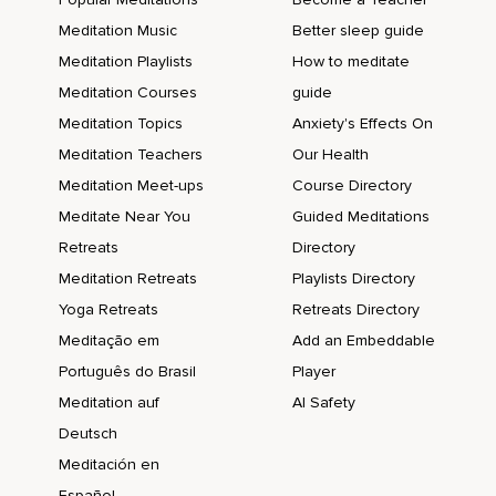
Meditation Music
Better sleep guide
Meditation Playlists
How to meditate
Meditation Courses
guide
Meditation Topics
Anxiety's Effects On
Meditation Teachers
Our Health
Meditation Meet-ups
Course Directory
Meditate Near You
Guided Meditations
Retreats
Directory
Meditation Retreats
Playlists Directory
Yoga Retreats
Retreats Directory
Meditação em
Add an Embeddable
Português do Brasil
Player
Meditation auf
AI Safety
Deutsch
Meditación en
Español