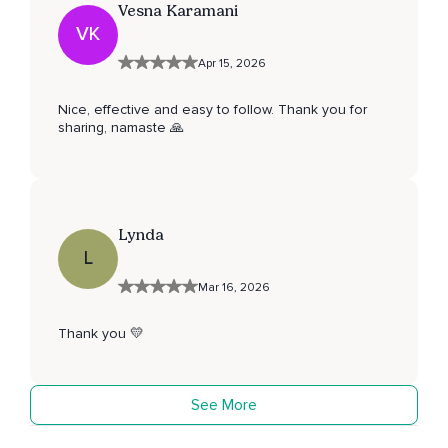
Vesna Karamani
VK
Apr 15, 2026
Nice, effective and easy to follow. Thank you for
sharing, namaste 🙏
Lynda
L
Mar 16, 2026
Thank you 💛
See More