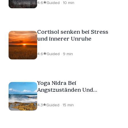
4.6
Guided · 10 min
Cortisol senken bei Stress
und innerer Unruhe
4.6
Guided · 9 min
Yoga Nidra Bei
Angstzuständen Und
Panikattacken
4.3
Guided · 15 min