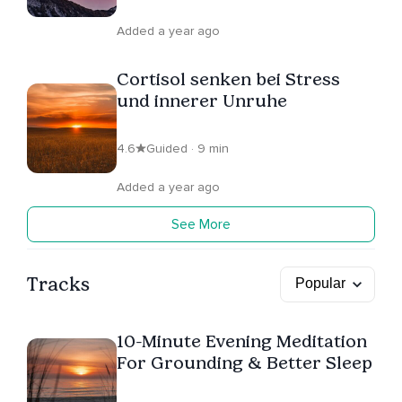
Added a year ago
Cortisol senken bei Stress
und innerer Unruhe
4.6
Guided · 9 min
Added a year ago
See More
Tracks
10-Minute Evening Meditation
For Grounding & Better Sleep