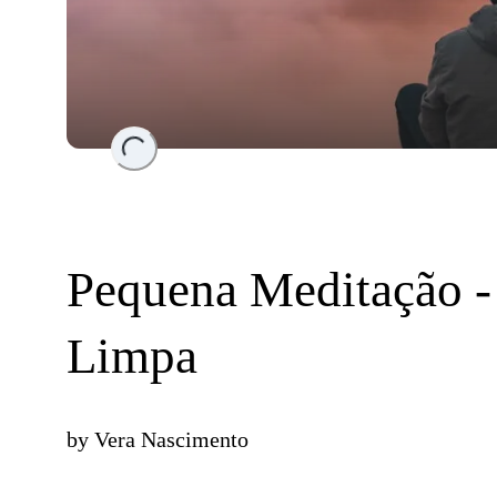
Loading...
Pequena Meditação - 
Limpa
by
Vera Nascimento