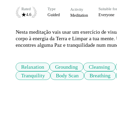
Rated
Type
Suitable fo
Activity
4.6
Guided
Everyone
Meditation
Nesta meditação vais usar um exercício de visual
corpo à energia da Terra e Limpar a tua mente.
encontres alguma Paz e tranquilidade num mundo
Relaxation
Grounding
Cleansing
Tranquility
Body Scan
Breathing