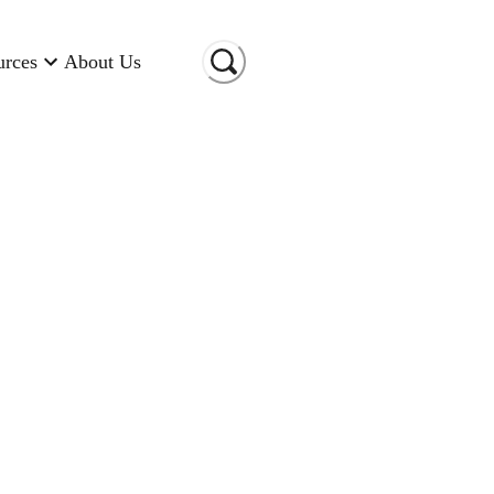
urces
About Us