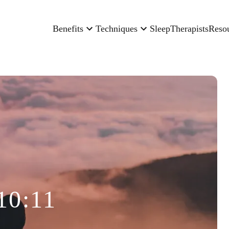
Benefits
Techniques
Sleep
Therapists
Reso
10:11