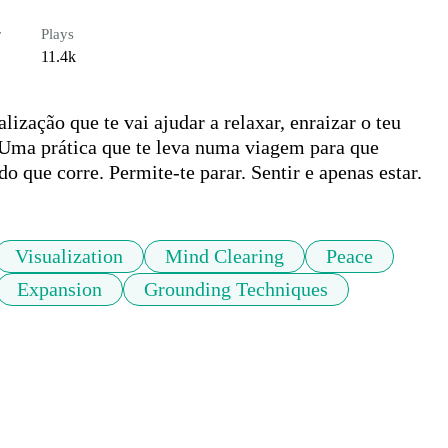
r
Plays
11.4k
ização que te vai ajudar a relaxar, enraizar o teu 
 Uma prática que te leva numa viagem para que 
 que corre. Permite-te parar. Sentir e apenas estar.
Visualization
Mind Clearing
Peace
Expansion
Grounding Techniques