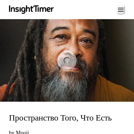
Loading...
ng...
Пространство Того, Что Есть
by
Mooji