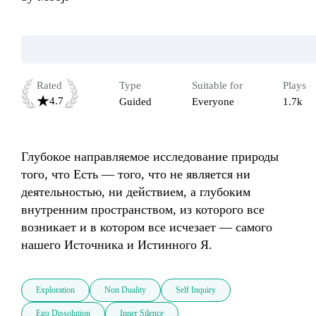
Rated
Type
Suitable for
Plays
4.7
Guided
Everyone
1.7k
Глубокое направляемое исследование природы 
того, что Есть — того, что не является ни 
деятельностью, ни действием, а глубоким 
внутренним пространством, из которого все 
возникает и в котором все исчезает — самого 
нашего Источника и Истинного Я.
Exploration
Non Duality
Self Inquiry
Ego Dissolution
Inner Silence