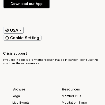
Download our App
USA
Cookie Setting
Crisis support
If you are in a crisis or any other person may be in danger - don’t use this
site.
Use these resources
Browse
Resources
Yoga
Member Plus
Live Events
Meditation Timer