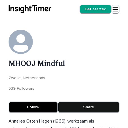
Get started
MHOOJ Mindful
Zwolle, Netherlands
539 Followers
Follow
Share
Annalies Otten Hagen (1966), werkzaam als