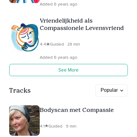
Added 6 years ago
Vriendelijkheid als
Compassionele Levensvriend
4.4
Guided · 28 min
Added 6 years ago
See More
Tracks
Bodyscan met Compassie
4.1
Guided · 9 min