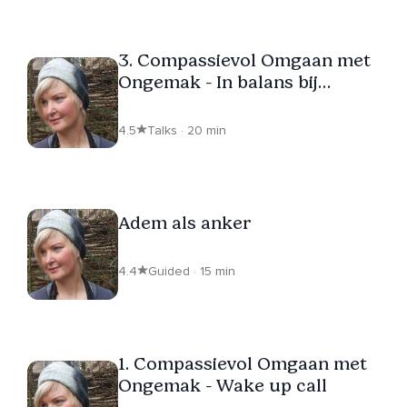
3. Compassievol Omgaan met
Ongemak - In balans bij
overprikkeling
4.5
Talks · 20 min
Adem als anker
4.4
Guided · 15 min
1. Compassievol Omgaan met
Ongemak - Wake up call