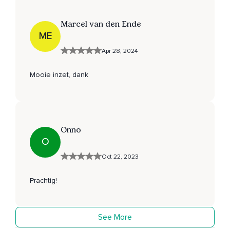
Marcel van den Ende
ME
Apr 28, 2024
Mooie inzet, dank
Onno
O
Oct 22, 2023
Prachtig!
See More