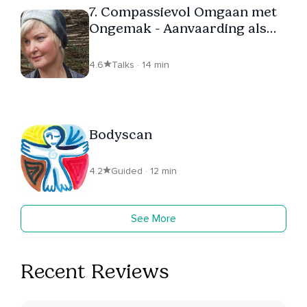
7. Compassievol Omgaan met
Ongemak - Aanvaarding als
proces
4.6
Talks · 14 min
Bodyscan
4.2
Guided · 12 min
See More
Recent Reviews