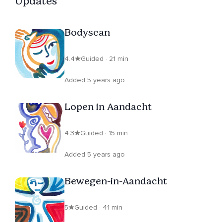
Updates
Bodyscan
4.4
Guided · 21 min
Added 5 years ago
Lopen in Aandacht
4.3
Guided · 15 min
Added 5 years ago
Bewegen-in-Aandacht
5
Guided · 41 min