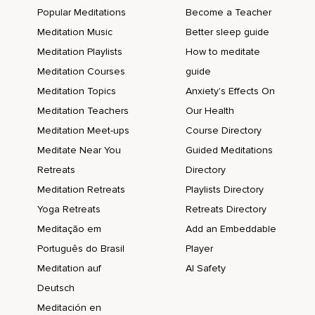
Popular Meditations
Become a Teacher
Meditation Music
Better sleep guide
Meditation Playlists
How to meditate
Meditation Courses
guide
Meditation Topics
Anxiety's Effects On
Meditation Teachers
Our Health
Meditation Meet-ups
Course Directory
Meditate Near You
Guided Meditations
Retreats
Directory
Meditation Retreats
Playlists Directory
Yoga Retreats
Retreats Directory
Meditação em
Add an Embeddable
Português do Brasil
Player
Meditation auf
AI Safety
Deutsch
Meditación en