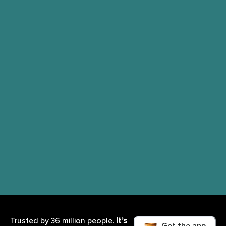
It’s
Trusted by 36 million people.