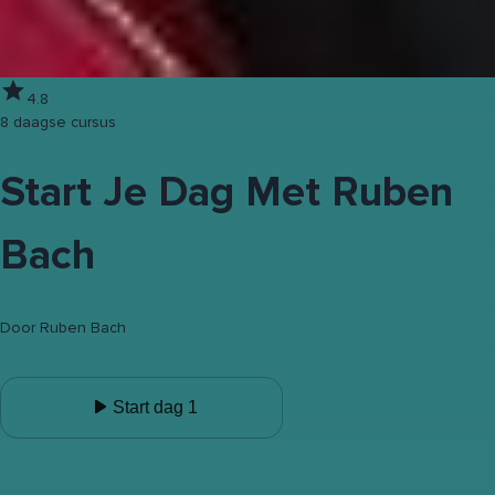
4.8
8 daagse cursus
Start Je Dag Met Ruben
Bach
Door
Ruben Bach
Start dag 1