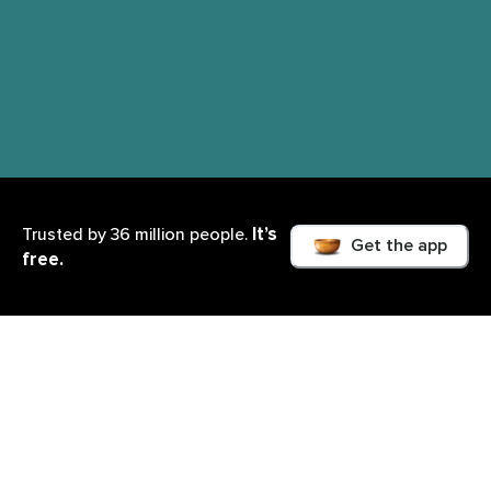
It’s
Trusted by 36 million people.
Get the app
free.
Cosa imparerai