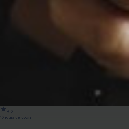
4.6
10 jours de cours