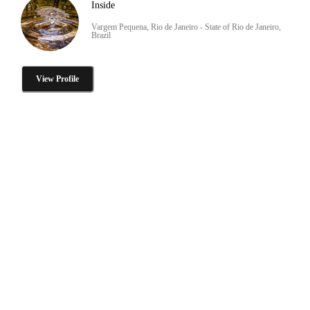
Inside
Vargem Pequena, Rio de Janeiro - State of Rio de Janeiro,
Brazil
View Profile