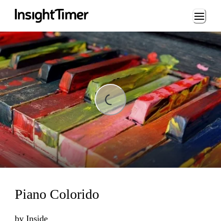
Loading...
Loading...
Piano Colorido
by
Inside