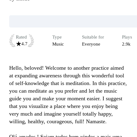
Rated
Type
Suitable for
Plays
4.7
Music
Everyone
2.9k
Hello, beloved! Welcome to another practice aimed 
at expanding awareness through this wonderful tool 
of self-knowledge that is meditation. In this practice, 
you can meditate as you prefer and let the music 
guide you and make your moment easier. I suggest 
that you visualize a place where you enjoy being 
very much and imagine yourself totally happy, 
willing, healthy, courageous, full! Namaste.

Olá amados ! Sejam todos bem-vindos a mais uma 