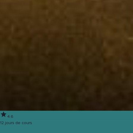
4.6
12 jours de cours