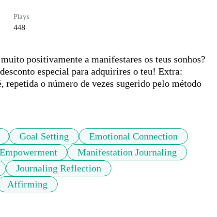
Plays
448
 muito positivamente a manifestares os teus sonhos? 
sconto especial para adquirires o teu! Extra: 
 repetida o número de vezes sugerido pelo método 
Goal Setting
Emotional Connection
Empowerment
Manifestation Journaling
Journaling Reflection
Affirming