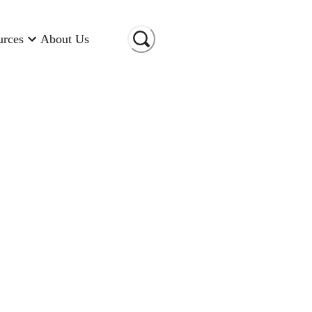
urces
About Us