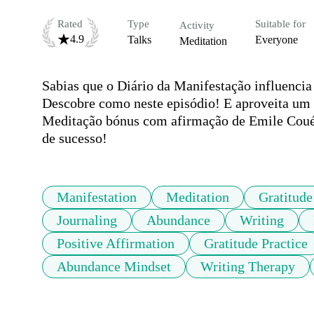
Rated
Type
Suitable for
Activity
4.9
Talks
Everyone
Meditation
Sabias que o Diário da Manifestação influencia
Descobre como neste episódio! E aproveita um de
Meditação bónus com afirmação de Emile Coué,
de sucesso!
Manifestation
Meditation
Gratitude
Journaling
Abundance
Writing
Positive Affirmation
Gratitude Practice
Abundance Mindset
Writing Therapy