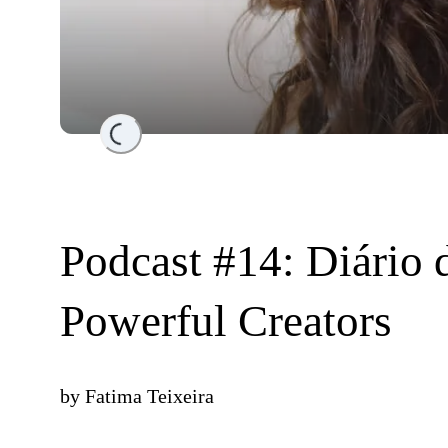
Loading...
Podcast #14: Diário 
Powerful Creators
by
Fatima Teixeira