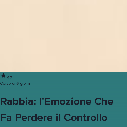
4.7
Corso di 6 giorni
Rabbia: l'Emozione Che
Fa Perdere il Controllo