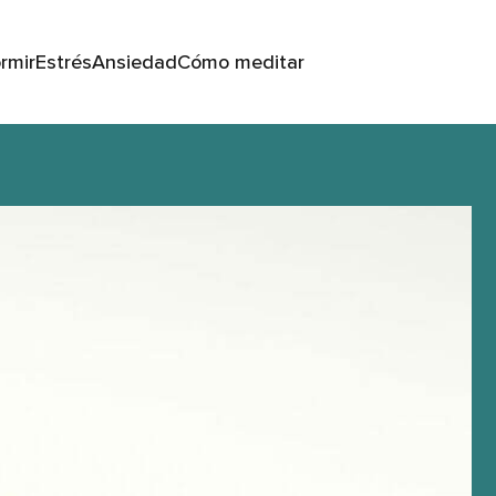
rmir
Estrés
Ansiedad
Cómo meditar