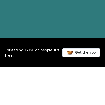
It’s
Trusted by 36 million people.
Get the app
free.
Cosa imparerai