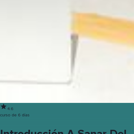
4.6
curso de 6 días