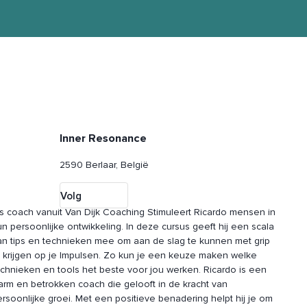
Inner Resonance
2590 Berlaar, België
Volg
ls coach vanuit Van Dijk Coaching Stimuleert Ricardo mensen in
n persoonlijke ontwikkeling. In deze cursus geeft hij een scala
an tips en technieken mee om aan de slag te kunnen met grip
e krijgen op je Impulsen. Zo kun je een keuze maken welke
echnieken en tools het beste voor jou werken. Ricardo is een
arm en betrokken coach die gelooft
in de kracht van
rsoonlijke groei. Met een positieve benadering helpt hij je om