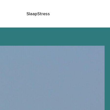
Slaap
Stress