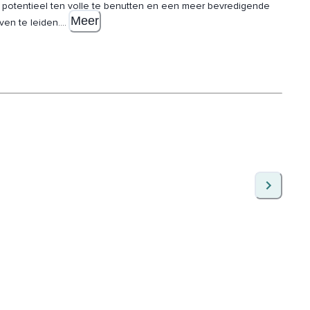
e potentieel ten volle te benutten en een meer bevredigende
Meer
ven te leiden.
...