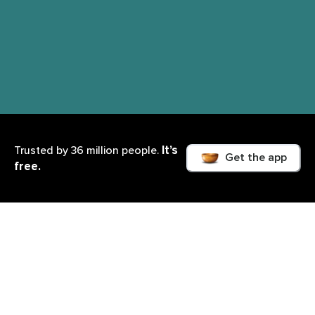
It’s
Trusted by 36 million people.
Get the app
free.
Cosa imparerai