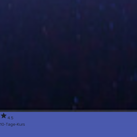
4.5
10-Tage-Kurs