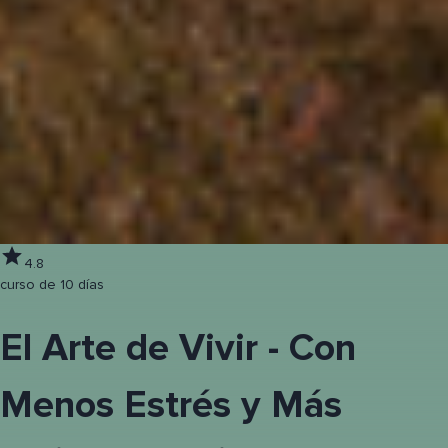
4.8
curso de 10 días
El Arte de Vivir - Con
Menos Estrés y Más