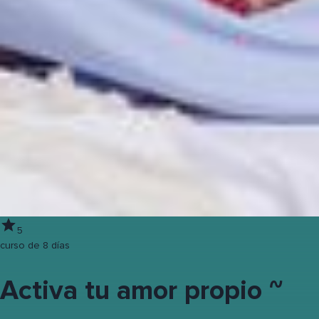
5
curso de 8 días
Activa tu amor propio ~