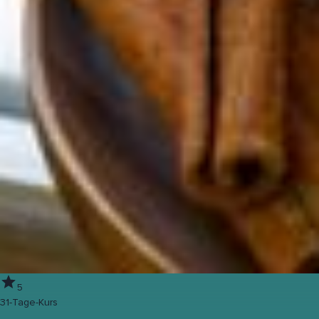
5
31-Tage-Kurs