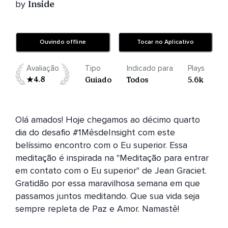
by
Inside
Ouvindo offline
Tocar no Aplicativo
Avaliação
Tipo
Indicado para
Plays
4.8
Guiado
Todos
5.6k
Olá amados! Hoje chegamos ao décimo quarto 
dia do desafio #1MêsdeInsight com este 
belíssimo encontro com o Eu superior. Essa 
meditação é inspirada na "Meditação para entrar 
em contato com o Eu superior" de Jean Graciet. 
Gratidão por essa maravilhosa semana em que 
passamos juntos meditando. Que sua vida seja 
sempre repleta de Paz e Amor. Namastê! 