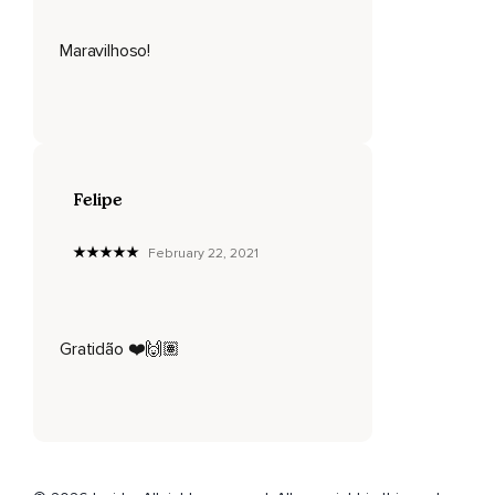
Maravilhoso!
Felipe
February 22, 2021
Gratidão ❤️🙌🏽