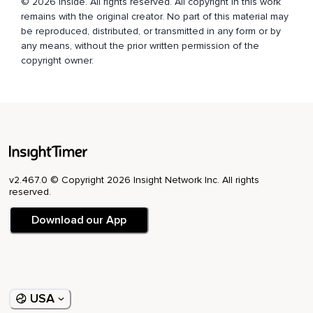
© 2026 Inside. All rights reserved. All copyright in this work
remains with the original creator. No part of this material may
be reproduced, distributed, or transmitted in any form or by
any means, without the prior written permission of the
copyright owner.
v2.467.0 © Copyright 2026 Insight Network Inc. All rights
reserved.
Download our App
USA