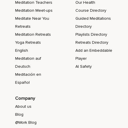
Meditation Teachers
Our Health
Meditation Meet-ups
Course Directory
Meditate Near You
Guided Meditations
Retreats
Directory
Meditation Retreats
Playlists Directory
Yoga Retreats
Retreats Directory
English
Add an Embeddable
Meditation auf
Player
Deutsch
AI Safety
Meditación en
Español
Company
About us
Blog
@Work Blog