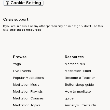
Cookie Setting
Crisis support
If you are in a crisis or any other person may be in danger - don’t use this
site.
Use these resources
Browse
Resources
Yoga
Member Plus
Live Events
Meditation Timer
Popular Meditations
Become a Teacher
Meditation Music
Better sleep guide
Meditation Playlists
How to meditate
Meditation Courses
guide
Meditation Topics
Anxiety's Effects On