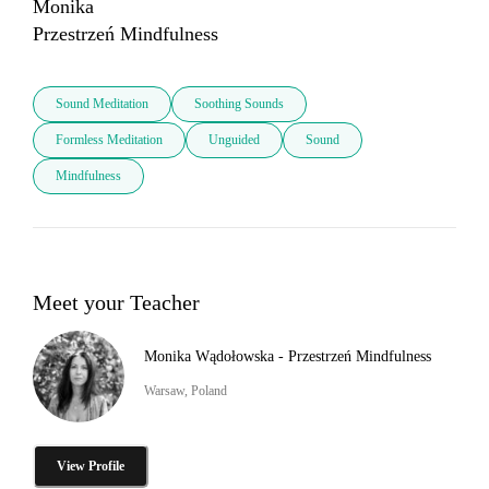
Monika

Przestrzeń Mindfulness
Sound Meditation
Soothing Sounds
Formless Meditation
Unguided
Sound
Mindfulness
Meet your Teacher
Monika Wądołowska - Przestrzeń Mindfulness
Warsaw, Poland
View Profile