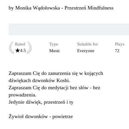
by
Monika Wądołowska - Przestrzeń Mindfulness
Rated
Type
Suitable for
Plays
4.5
Music
Everyone
72
Zapraszam Cię do zanurzenia się w kojących 
dźwiękach dzwonków Koshi.

Zapraszam Cię do medytacji bez słów - bez 
prowadzenia.  

Jedynie dźwięk, przestrzeń i ty 

Żywioł dzwonków - powietrze
