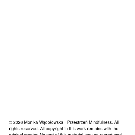
©
2026
Monika Wądołowska - Przestrzeń Mindfulness
. All
rights reserved. All copyright in this work remains with the
original creator. No part of this material may be reproduced,