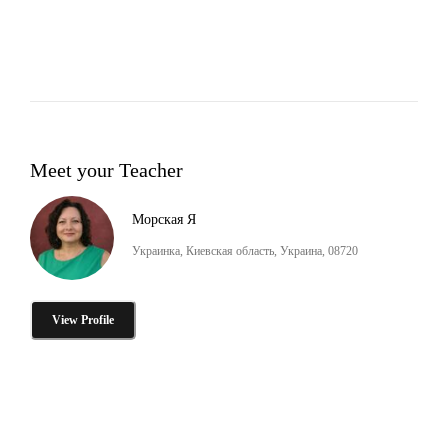
Meet your Teacher
Морская Я
Украинка, Киевская область, Украина, 08720
View Profile