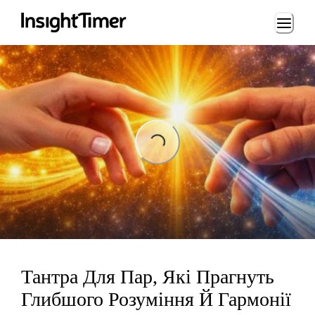
Loading...
Loading...
Тантра Для Пар, Які Прагнуть
Глибшого Розуміння Й Гармонії