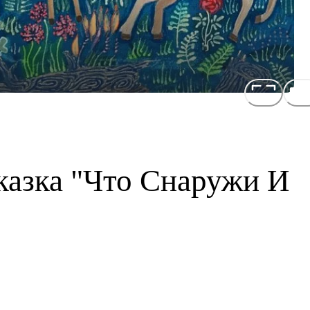
казка "Что Снаружи И