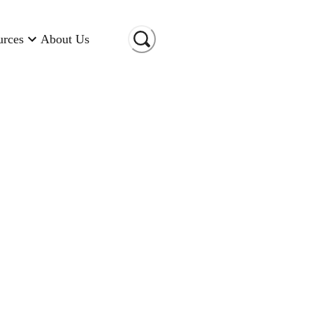
urces
About Us