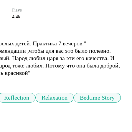
r
Plays
4.4k
слых детей. Практика 7 вечеров."

мендации ,чтобы для вас это было полезно.

й. Народ любил царя за эти его качества. И 
 народ тоже любил. Потому что она была доброй, 
Reflection
Relaxation
Bedtime Story