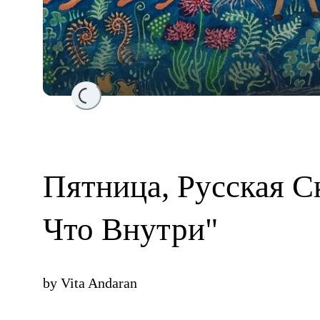
Loading...
Пятница, Русская C
Что Внутри"
by
Vita Andaran