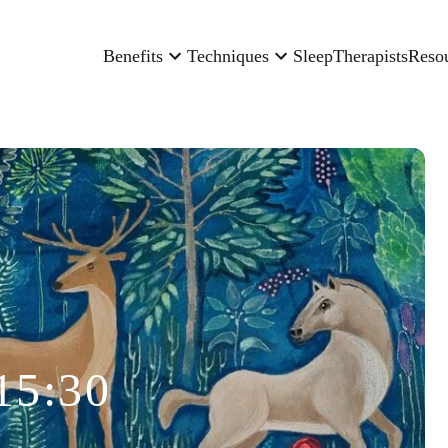
Benefits
Techniques
Sleep
Therapists
Reso
15:30