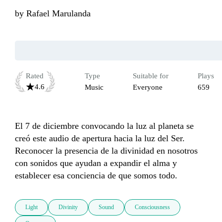
by
Rafael Marulanda
Rated
Type
Suitable for
Plays
4.6
Music
Everyone
659
El 7 de diciembre convocando la luz al planeta se 
creó este audio de apertura hacia la luz del Ser.  
Reconocer la presencia de la divinidad en nosotros 
con sonidos que ayudan a expandir el alma y 
establecer esa conciencia de que somos todo.
Light
Divinity
Sound
Consciousness