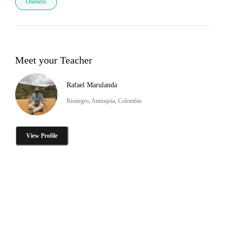
Oneness
Meet your Teacher
Rafael Marulanda
Rionegro, Antioquia, Colombia
View Profile