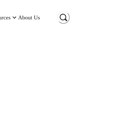
urces
About Us