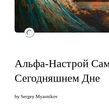
Loading...
Альфа-Настрой Сам
Сегодняшнем Дне
by
Sergey Myasnikov