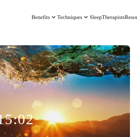
Benefits
Techniques
Sleep
Therapists
Reso
15:02