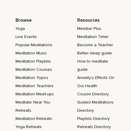
Browse
Resources
Yoga
Member Plus
Live Events
Meditation Timer
Popular Meditations
Become a Teacher
Meditation Music
Better sleep guide
Meditation Playlists
How to meditate
Meditation Courses
guide
Meditation Topics
Anxiety's Effects On
Meditation Teachers
Our Health
Meditation Meet-ups
Course Directory
Meditate Near You
Guided Meditations
Retreats
Directory
Meditation Retreats
Playlists Directory
Yoga Retreats
Retreats Directory