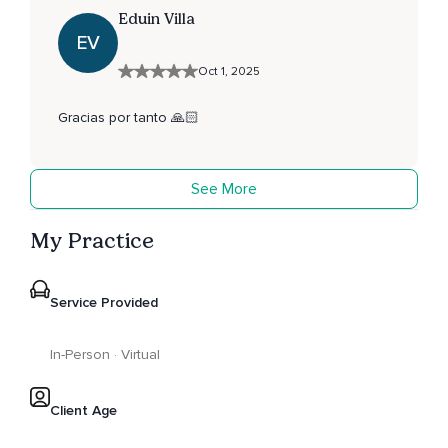
Eduin Villa
EV
Oct 1, 2025
Gracias por tanto 🙏🏻
See More
My Practice
Service Provided
In-Person · Virtual
Client Age