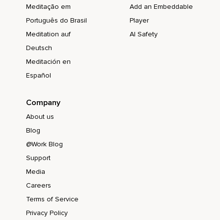
Meditação em
Add an Embeddable
Português do Brasil
Player
Meditation auf
AI Safety
Deutsch
Meditación en
Español
Company
About us
Blog
@Work Blog
Support
Media
Careers
Terms of Service
Privacy Policy