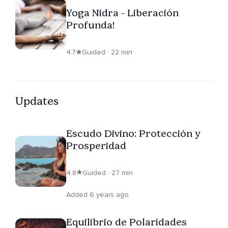
Yoga Nidra - Liberación
Profunda!
4.7
Guided · 22 min
Updates
Escudo Divino: Protección y
Prosperidad
4.8
Guided · 27 min
Added 6 years ago
Equilibrio de Polaridades