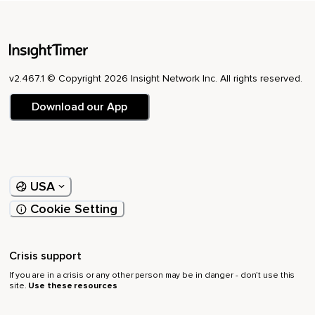
v2.467.1 © Copyright 2026 Insight Network Inc. All rights reserved.
Download our App
USA
Cookie Setting
Crisis support
If you are in a crisis or any other person may be in danger - don’t use this
site.
Use these resources