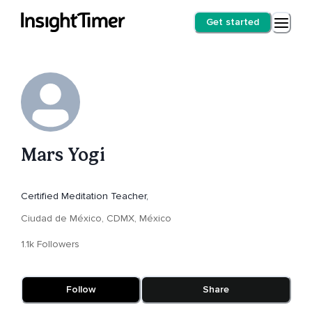
Get started
Mars Yogi
Certified Meditation Teacher,
Ciudad de México, CDMX, México
1.1k Followers
Follow
Share