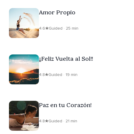
Amor Propio
4.6
Guided · 25 min
¡¡Feliz Vuelta al Sol!!
4.8
Guided · 19 min
Paz en tu Corazón!
4.8
Guided · 21 min