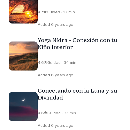
4.7
Guided · 19 min
Added 6 years ago
Yoga Nidra - Conexión con tu
Niño Interior
4.6
Guided · 34 min
Added 6 years ago
Conectando con la Luna y su
Divinidad
4.6
Guided · 23 min
Added 6 years ago